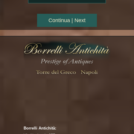
Continua | Next
Borrelli Antichità: