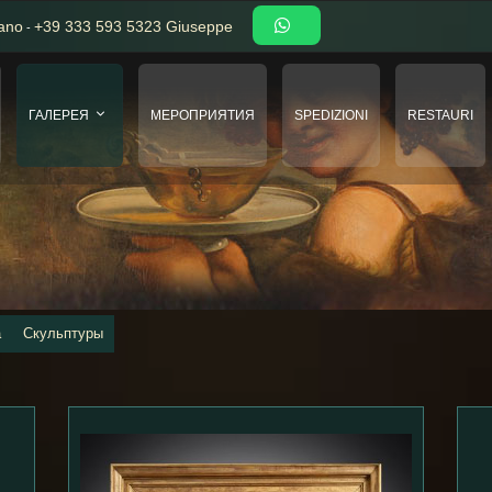
iano
+39 333 593 5323 Giuseppe
-
ГАЛЕРЕЯ
МЕРОПРИЯТИЯ
SPEDIZIONI
RESTAURI
а
Скульптуры