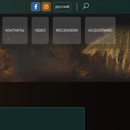
русский
КОНТАКТЫ
VIDEO
RECENSIONI
ACQUISTIAMO