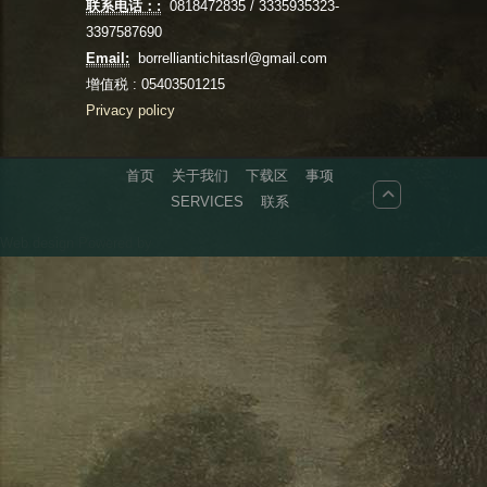
联系电话：:
0818472835 / 3335935323-
3397587690
Email:
borrelliantichitasrl@gmail.com
增值税 : 05403501215
Privacy policy
首页
关于我们
下载区
事项
SERVICES
联系
Web design
Powered by