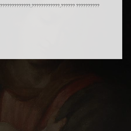
??????????????,????????????,?????? ??????????