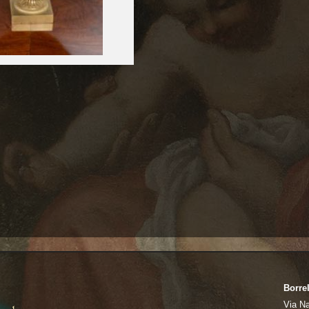
Borrel
Via N